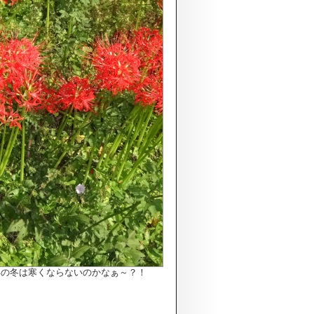
年の冬は寒くならないのかなぁ～？！