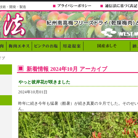
技術・開発・製造
イブ
新着情報 2024年10月 アーカイブ
やっと彼岸花が咲きました
2024年10月01日
昨年に続き今年も猛暑（酷暑）が続き真夏の９月でした。そのせ
ん。