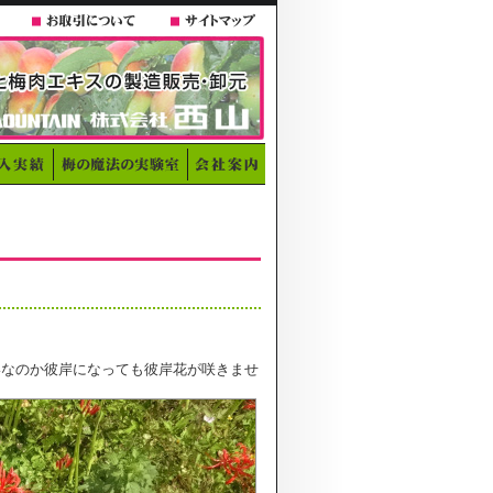
いなのか彼岸になっても彼岸花が咲きませ