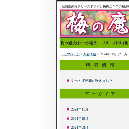
紀州南高梅フリーズドライと梅肉エキスの独創
トップページ
>
新着情報
> 2024年10月 アーカ
やっと彼岸花が咲きました
2024年11月
2024年10月
2024年08月